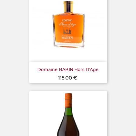
Domaine BABIN Hors D'Age
Prix
115,00 €