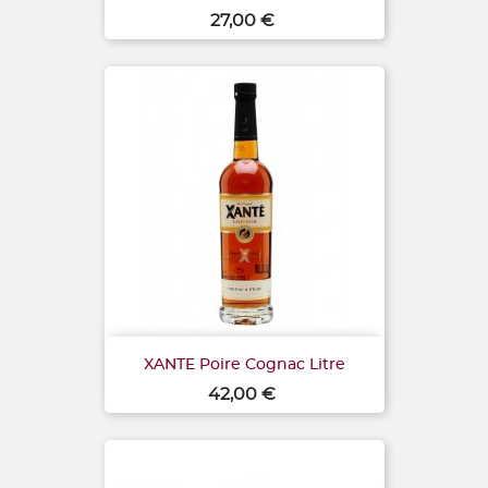
Prix
27,00 €
XANTE Poire Cognac Litre
Prix
42,00 €