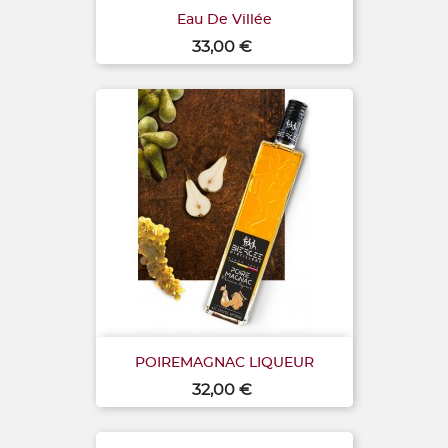
Eau De Villée
Prix
33,00 €
POIREMAGNAC LIQUEUR
Prix
32,00 €