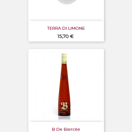
TERRA DI LIMONE
Prix
15,70 €
B De Biercée