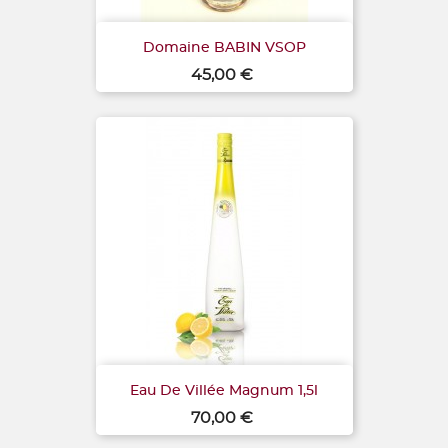
Domaine BABIN VSOP
Prix
45,00 €
Eau De Villée Magnum 1,5l
Prix
70,00 €