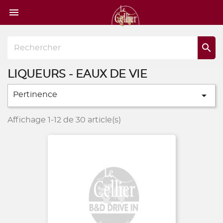
Page

d'accueil

LIQUEURS - EAUX DE VIE

Pertinence
Affichage 1-12 de 30 article(s)