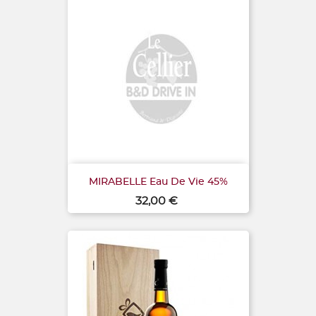
MIRABELLE Eau De Vie 45%
Prix
32,00 €