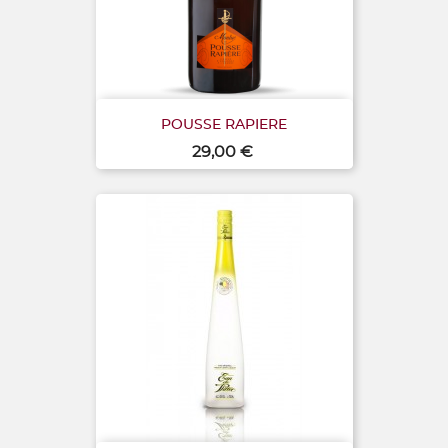
POUSSE RAPIERE
Prix
29,00 €