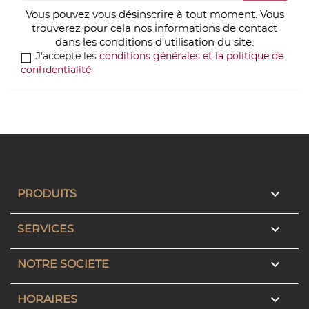
Vous pouvez vous désinscrire à tout moment. Vous
trouverez pour cela nos informations de contact
dans les conditions d'utilisation du site.
J'accepte les
conditions générales et la politique de
confidentialité

PRODUITS

SERVICES

NOTRE SOCIETE

HORAIRES