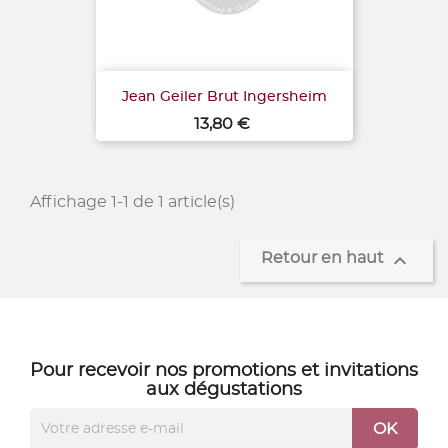
Jean Geiler Brut Ingersheim
Prix
13,80 €
Affichage 1-1 de 1 article(s)

Retour en haut
Pour recevoir nos
promotions
et
invitations
aux dégustations