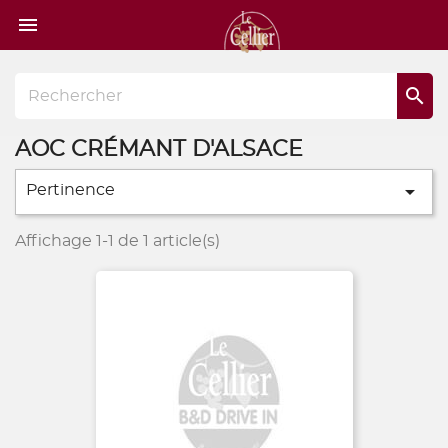
Page

d'accueil

AOC CRÉMANT D'ALSACE

Pertinence
Affichage 1-1 de 1 article(s)