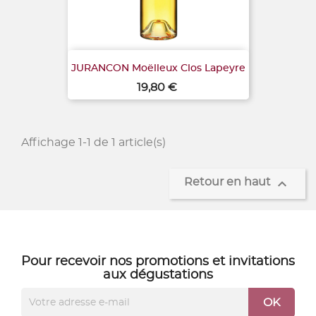
JURANCON Moëlleux Clos Lapeyre
Prix
19,80 €
Affichage 1-1 de 1 article(s)

Retour en haut
Pour recevoir nos
promotions
et
invitations
aux dégustations