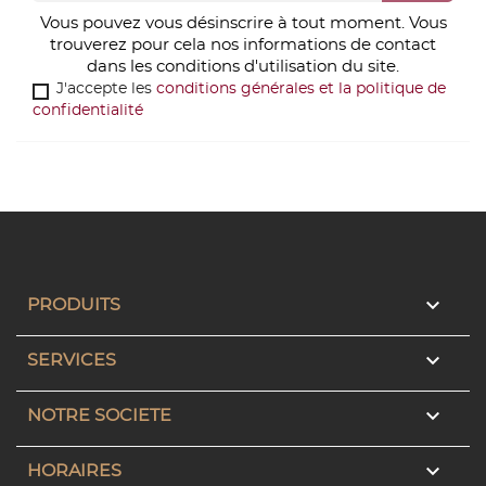
Vous pouvez vous désinscrire à tout moment. Vous
trouverez pour cela nos informations de contact
dans les conditions d'utilisation du site.
J'accepte les
conditions générales et la politique de
confidentialité

PRODUITS

SERVICES

NOTRE SOCIETE

HORAIRES