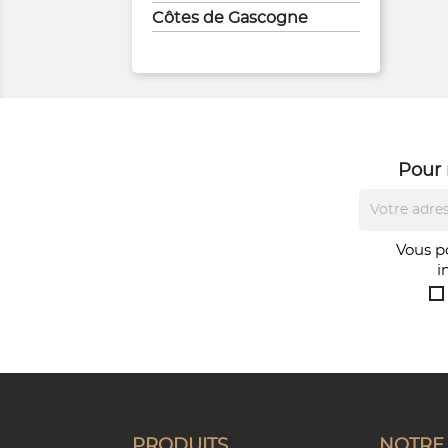
Côtes de Gascogne
Pour 
Vous p
i
PRODUITS
NOTRE 