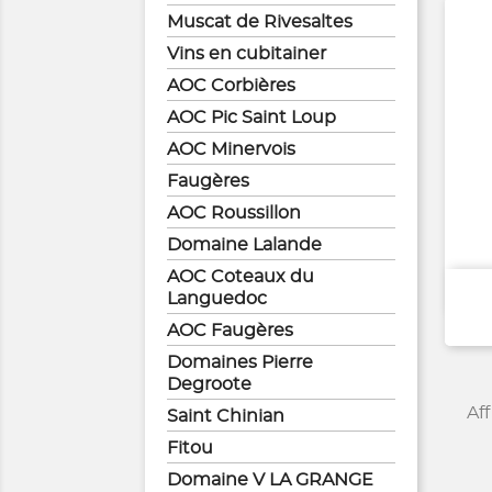
Muscat de Rivesaltes
Vins en cubitainer
AOC Corbières
AOC Pic Saint Loup
AOC Minervois
Faugères
AOC Roussillon
Domaine Lalande
AOC Coteaux du
Languedoc
AOC Faugères
Domaines Pierre
Degroote
Aff
Saint Chinian
Fitou
Domaine V LA GRANGE