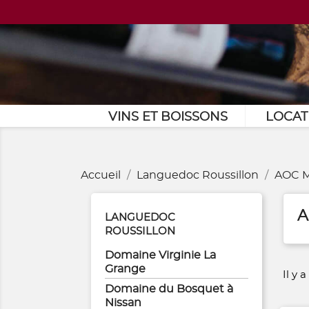
VINS ET BOISSONS
LOCAT
Accueil
Languedoc Roussillon
AOC M
A
LANGUEDOC
ROUSSILLON
Domaine Virginie La
Grange
Il y 
Domaine du Bosquet à
Nissan