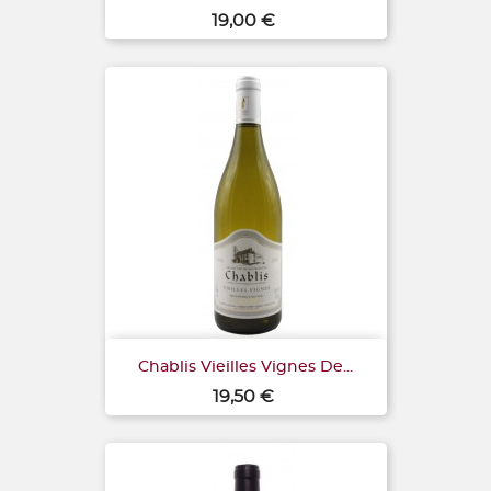
Prix
19,00 €
Chablis Vieilles Vignes De...
Prix
19,50 €