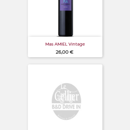
Mas AMIEL Vintage
Prix
26,00 €