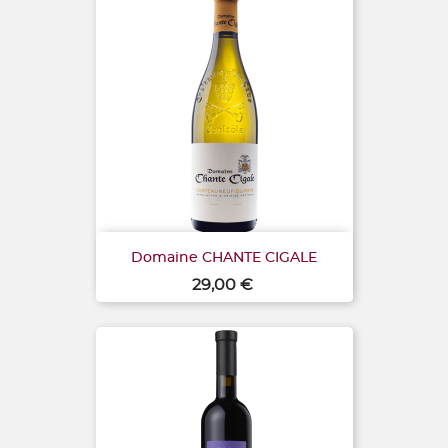
Domaine CHANTE CIGALE
Prix
29,00 €