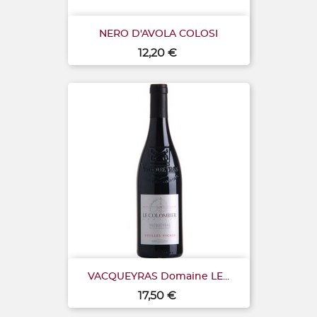
NERO D'AVOLA COLOSI
Prix
12,20 €
VACQUEYRAS Domaine LE...
Prix
17,50 €