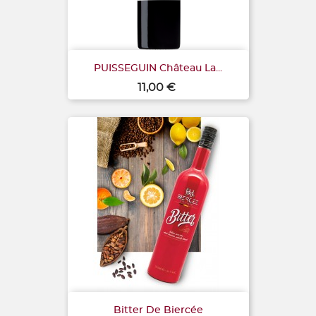
PUISSEGUIN Château La...
Prix
11,00 €
Bitter De Biercée