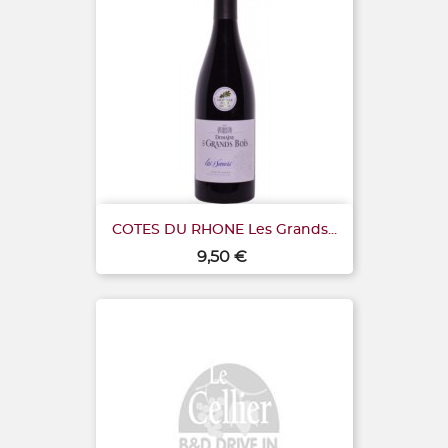
COTES DU RHONE Les Grands...
Prix
9,50 €