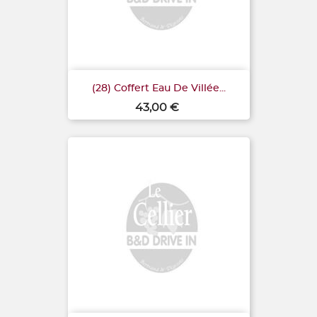
(28) Coffert Eau De Villée...
Prix
43,00 €