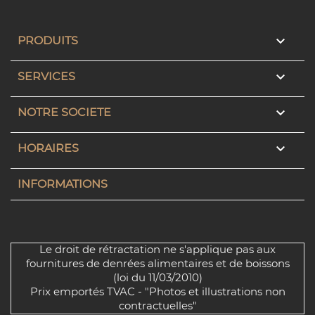

PRODUITS

SERVICES

NOTRE SOCIETE

HORAIRES
INFORMATIONS
Le droit de rétractation ne s'applique pas aux
fournitures de denrées alimentaires et de boissons
(loi du 11/03/2010)
Prix emportés TVAC - "Photos et illustrations non
contractuelles"