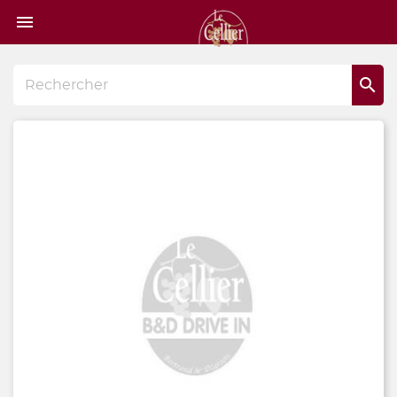
Page

d'accueil
