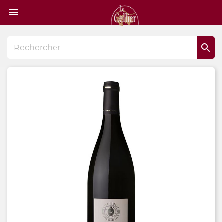
Page

d'accueil
