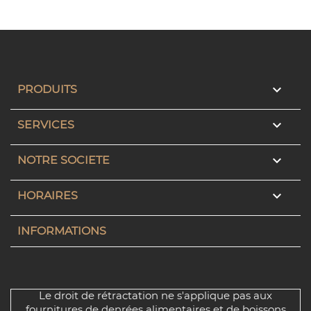

PRODUITS

SERVICES

NOTRE SOCIETE

HORAIRES
INFORMATIONS
Le droit de rétractation ne s'applique pas aux
fournitures de denrées alimentaires et de boissons