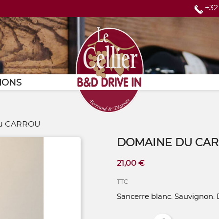
+32
Page d'accueil
IONS
u CARROU
DOMAINE DU CA
21,00 €
TTC
Sancerre blanc. Sauvignon. 