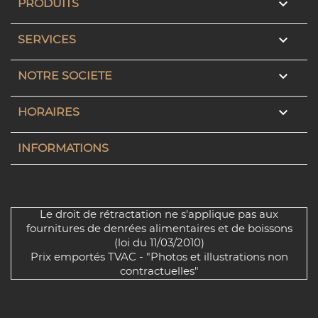

PRODUITS

SERVICES

NOTRE SOCIETE

HORAIRES
INFORMATIONS
Le droit de rétractation ne s'applique pas aux
fournitures de denrées alimentaires et de boissons
(loi du 11/03/2010)
Prix emportés TVAC - "Photos et illustrations non
contractuelles"