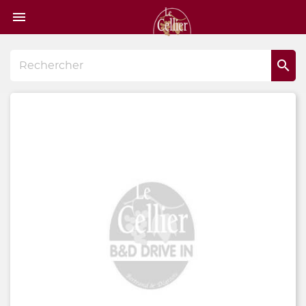
Page

d'accueil
