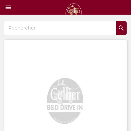
Page

d'accueil
