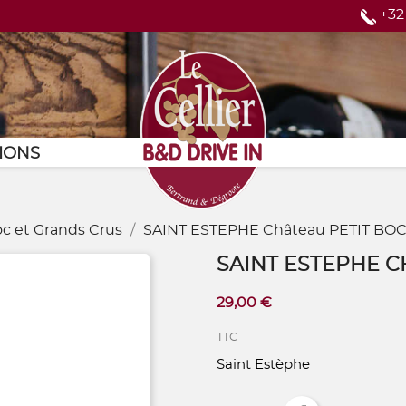
+32
Page d'accueil
IONS
c et Grands Crus
SAINT ESTEPHE Château PETIT BO
SAINT ESTEPHE C
29,00 €
TTC
Saint Estèphe