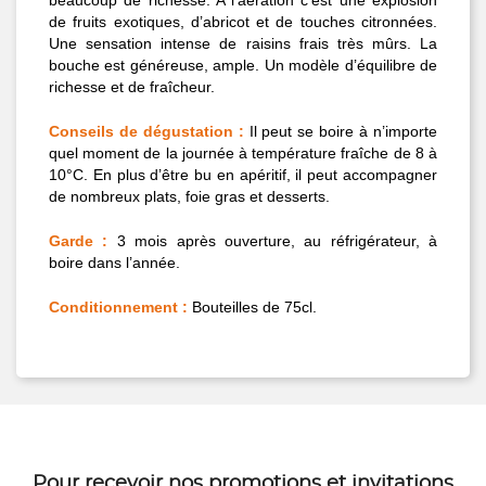
beaucoup de richesse. A l’aération c’est une explosion
de fruits exotiques, d’abricot et de touches citronnées.
Une sensation intense de raisins frais très mûrs. La
bouche est généreuse, ample. Un modèle d’équilibre de
richesse et de fraîcheur.
Conseils de dégustation :
Il peut se boire à n’importe
quel moment de la journée à température fraîche de 8 à
10°C. En plus d’être bu en apéritif, il peut accompagner
de nombreux plats, foie gras et desserts.
Garde :
3 mois après ouverture, au réfrigérateur, à
boire dans l’année.
Conditionnement :
Bouteilles de 75cl.
Pour recevoir nos
promotions
et
invitations