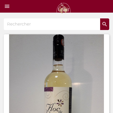
Page

d'accueil
