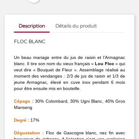
Description
Détails du produit
FLOC BLANC
Un beau mariage entre du jus de raisin et l’Armagnac
blanc. Il tire son nom du vieux français «
Lou Floc
» qui
veut dire « Bouquet de Fleur ». Assemblage réalisé au
moment des vendanges : 2/3 de jus de raisin et 1/3 de
jeune Armagnac, élevé en cuve inox pendant 6 mois
pour être ensuite mis en bouteille.
Cépage :
30% Colombard, 30% Ugni Blanc, 40% Gros
Manseng
Degré :
17%
Dégustation :
Floc de Gascogne blanc, nez fin avec