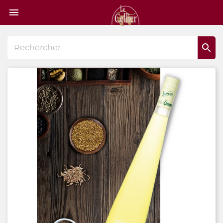
Page

d'accueil
