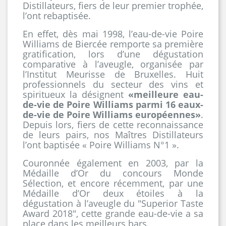
Distillateurs, fiers de leur premier trophée,
l’ont rebaptisée.
En effet, dès mai 1998, l’eau-de-vie Poire
Williams de Biercée remporte sa première
gratification, lors d’une dégustation
comparative à l’aveugle, organisée par
l’Institut Meurisse de Bruxelles. Huit
professionnels du secteur des vins et
spiritueux la désignent
«meilleure eau-
de-vie de Poire Williams parmi 16 eaux-
de-vie de Poire Williams européennes»
.
Depuis lors, fiers de cette reconnaissance
de leurs pairs, nos Maîtres Distillateurs
l’ont baptisée « Poire Williams N°1 ».
Couronnée également en 2003, par la
Médaille d’Or du concours Monde
Sélection, et encore récemment, par une
Médaille d’Or deux étoiles à la
dégustation à l’aveugle du "Superior Taste
Award 2018", cette grande eau-de-vie a sa
place dans les meilleurs bars.