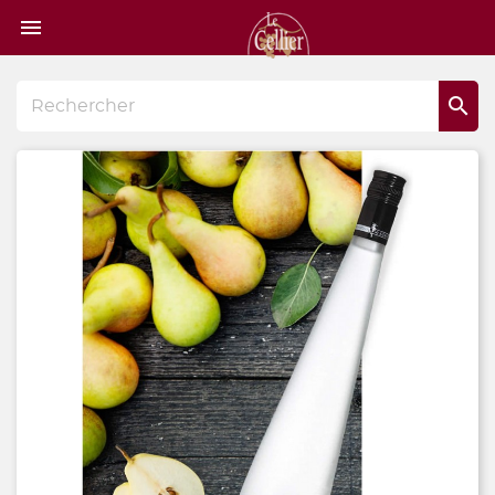
Page

d'accueil
