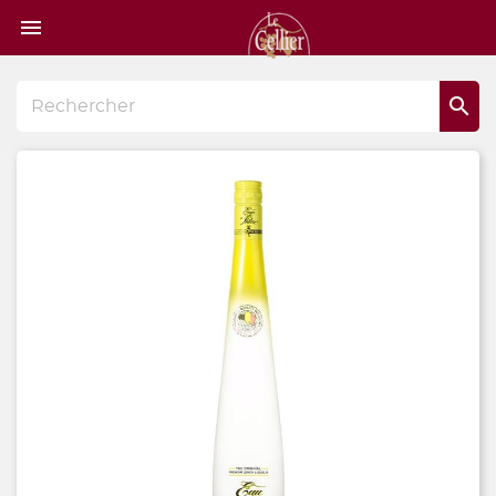
Page

d'accueil
