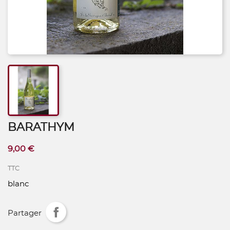
BARATHYM
9,00 €
TTC
blanc
Partager