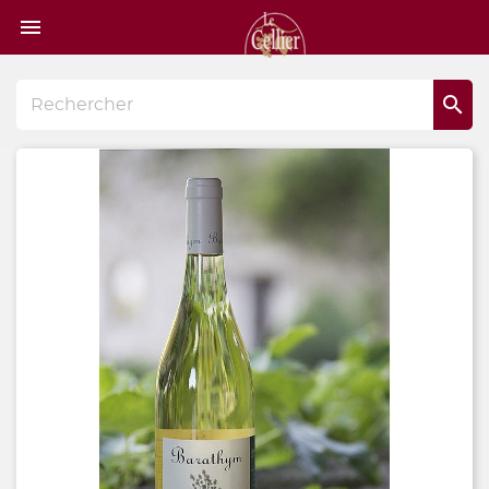
Page

d'accueil
