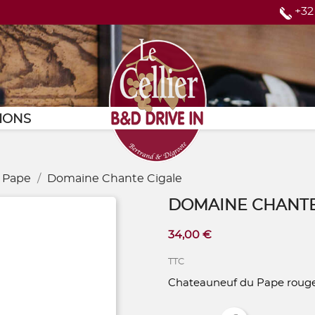
+32
Page d'accueil
IONS
 Pape
Domaine Chante Cigale
DOMAINE CHANTE
34,00 €
TTC
Chateauneuf du Pape roug