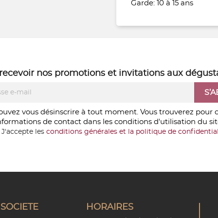
Garde: 10 à 15 ans
recevoir nos
promotions
et
invitations aux dégust
ouvez vous désinscrire à tout moment. Vous trouverez pour c
nformations de contact dans les conditions d'utilisation du sit
J'accepte les
conditions générales et la politique de confidential
SOCIETE
HORAIRES