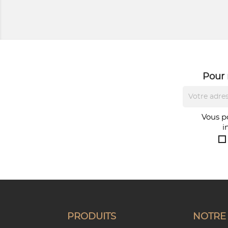
Pour 
Vous p
i
PRODUITS
NOTRE 