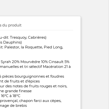
s du produit
eu-dit: Tresquoy, Cabrières)
ois Dauphins)
it: Palestor, la Roquette, Pied Long,
 Syrah 20% Mourvèdre 10% Cinsault 5%
manuelles et tri sélectif Macération 21 à
% pièces bourguignonnes et foudres
t de fruits et d’épices
r des notes de fruits rouges et noirs,
une grande finesse
 16°C à 18°C
 provençal, chapon farci aux cèpes,
mage de brebis