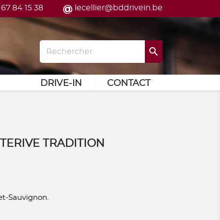
 67 84 15 38
lecellier@bddrivein.be

DRIVE-IN
CONTACT
TERIVE TRADITION
et-Sauvignon.