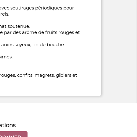
 avec soutirages périodiques pour
rels.
nat soutenue.
 par des arôme de fruits rouges et
anins soyeux, fin de bouche.
simes.
ouges, confits, magrets, gibiers et
ations