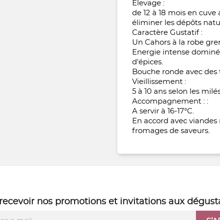
Elevage :
de 12 à 18 mois en cuve
éliminer les dépôts natu
Caractère Gustatif :
Un Cahors à la robe gre
Energie intense dominée
d'épices.
Bouche ronde avec des t
Vieillissement :
5 à 10 ans selon les milé
Accompagnement : :
A servir à 16-17°C.
En accord avec viandes r
fromages de saveurs.
recevoir nos
promotions
et
invitations aux dégust