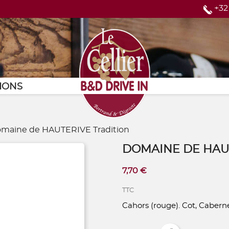
+32
Page d'accueil
IONS
maine de HAUTERIVE Tradition
DOMAINE DE HAU
7,70 €
TTC
Cahors (rouge). Cot, Cabern