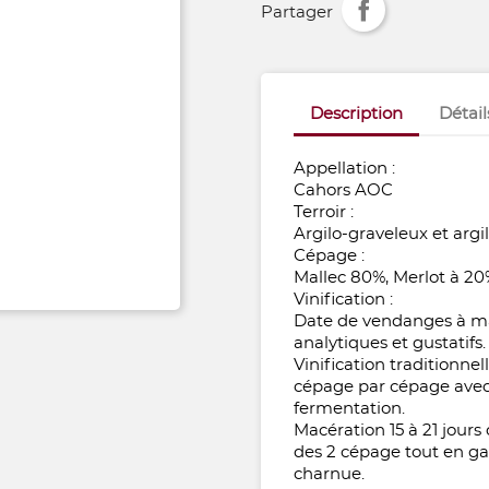
Partager
Description
Détail
Appellation :
Cahors AOC
Terroir :
Argilo-graveleux et argil
Cépage :
Mallec 80%, Merlot à 2
Vinification :
Date de vendanges à mat
analytiques et gustatifs.
Vinification traditionne
cépage par cépage avec
fermentation.
Macération 15 à 21 jours 
des 2 cépage tout en ga
charnue.