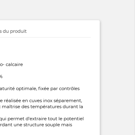
s du produit
o- calcaire
0%
urité optimale, fixée par contrôles
lle réalisée en cuves inox séparement,
 maîtrise des températures durant la
qui permet d'extraire tout le potentiel
rdant une structure souple mais