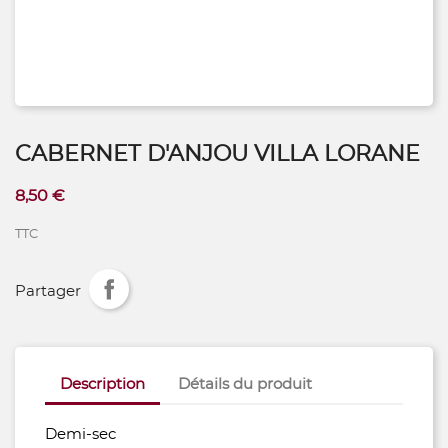
CABERNET D'ANJOU VILLA LORANE
8,50 €
TTC
Partager
Description
Détails du produit
Demi-sec