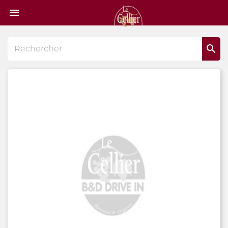
Page

d'accueil
